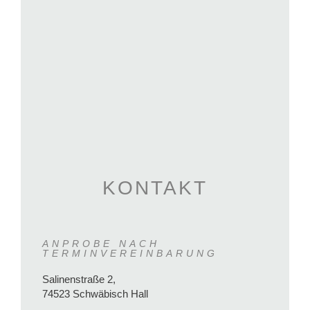
KONTAKT
ANPROBE NACH
TERMINVEREINBARUNG
Salinenstraße 2,
74523 Schwäbisch Hall