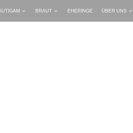
ÄUTIGAM
BRAUT
EHERINGE
ÜBER UNS