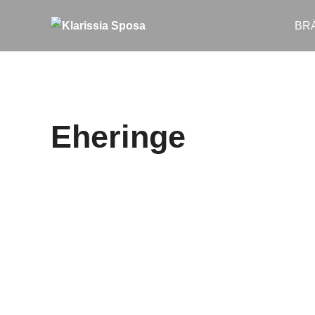
BR
Eheringe